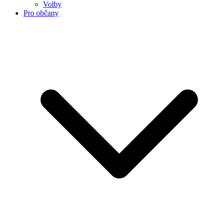
Volby
Pro občany