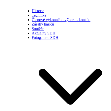
Historie
Technika
Členové výkonného výboru - kontakt
Zásahy hasičů
Soutěže
Aktuality SDH
Fotogalerie SDH