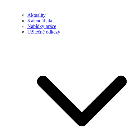
Aktuality
Kalendář akcí
Nabídky práce
Užitečné odkazy