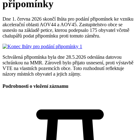
připomínky
Dne 1. června 2026 skončí lhůta pro podání připomínek ke vzniku
akcelerační oblasti AOV44 a AOV45. Zastupitelstvo obce se
usneslo na základě petice, kterou podepsalo 175 obyvatel včetně
chalupářů podat připomínku proti tomuto záměru.
Schválená připomínka byla dne 28.5.2026 odeslána datovou
schránkou na MMR. Zároveň bylo přijato usnesení, proti výstavbě
VTE na vlastních pozemcích obce. Toto rozhodnutí reflektuje
názory místních obyvatel a jejich zájmy.
Podrobnosti o vložení záznamu