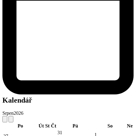
Kalendář
Srpen
2026
Po
Út
St
Čt
Pá
So
Ne
31
1