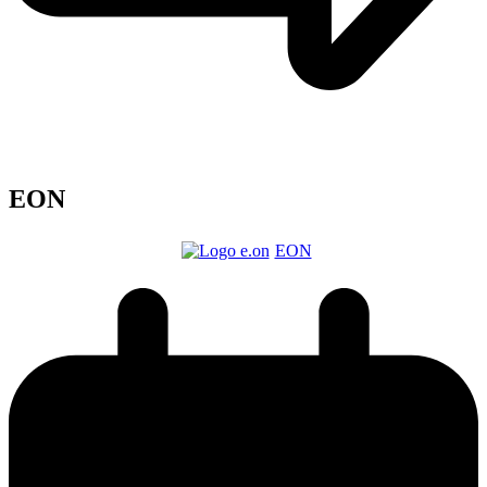
EON
EON