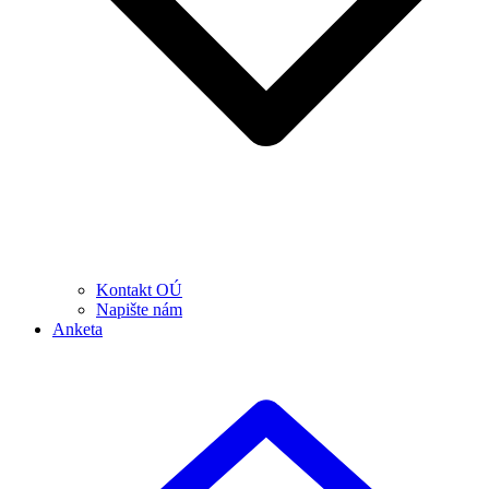
Kontakt OÚ
Napište nám
Anketa