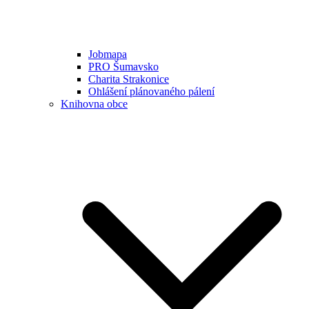
Jobmapa
PRO Šumavsko
Charita Strakonice
Ohlášení plánovaného pálení
Knihovna obce