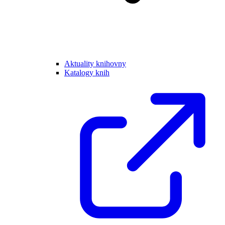
Aktuality knihovny
Katalogy knih