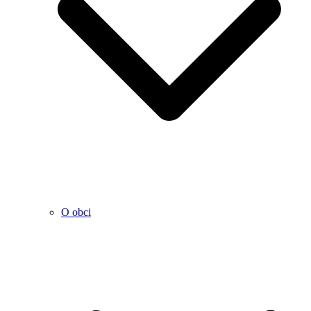
O obci