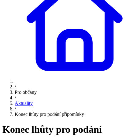
/
Pro občany
/
Aktuality
/
Konec lhůty pro podání připomínky
Konec lhůty pro podání