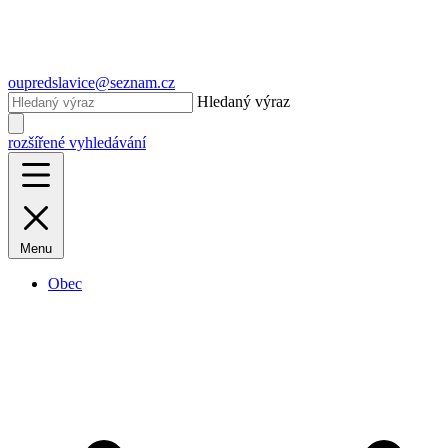
oupredslavice@seznam.cz
Hledaný výraz
rozšířené vyhledávání
Menu
Obec