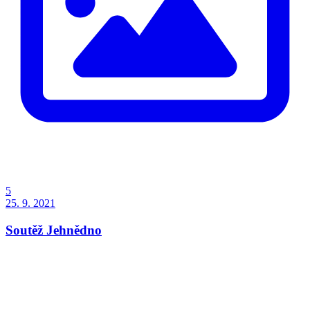
5
25. 9. 2021
Soutěž Jehnědno