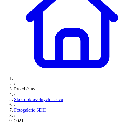
/
Pro občany
/
Sbor dobrovolných hasičů
/
Fotogalerie SDH
/
2021