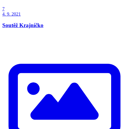
7
4. 9. 2021
Soutěž Krajníčko