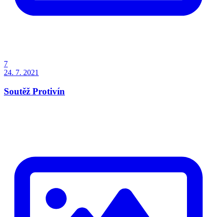
7
24. 7. 2021
Soutěž Protivín