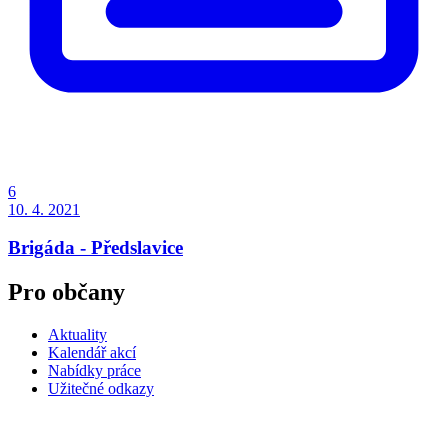
6
10. 4. 2021
Brigáda - Předslavice
Pro občany
Aktuality
Kalendář akcí
Nabídky práce
Užitečné odkazy