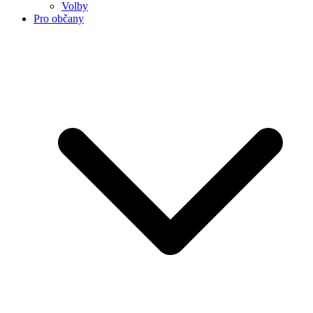
Volby
Pro občany