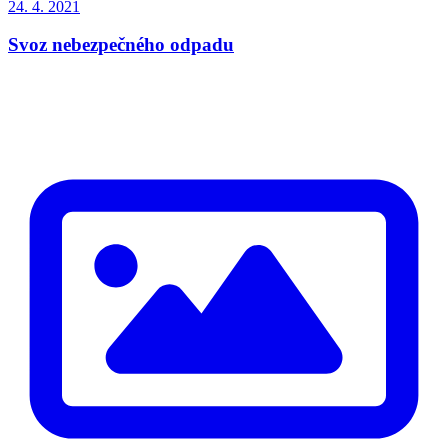
24. 4. 2021
Svoz nebezpečného odpadu