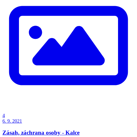
4
6. 9. 2021
Zásah, záchrana osoby - Kalce