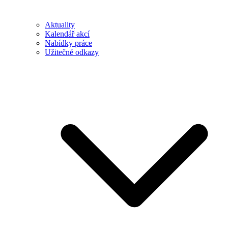
Aktuality
Kalendář akcí
Nabídky práce
Užitečné odkazy