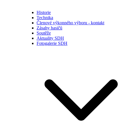
Historie
Technika
Členové výkonného výboru - kontakt
Zásahy hasičů
Soutěže
Aktuality SDH
Fotogalerie SDH