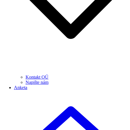
Kontakt OÚ
Napište nám
Anketa