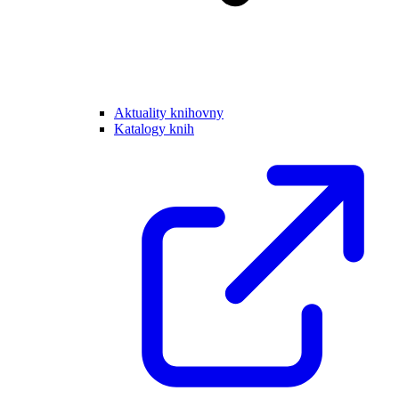
Aktuality knihovny
Katalogy knih