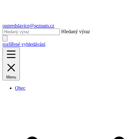
oupredslavice@seznam.cz
Hledaný výraz
rozšířené vyhledávání
Menu
Obec