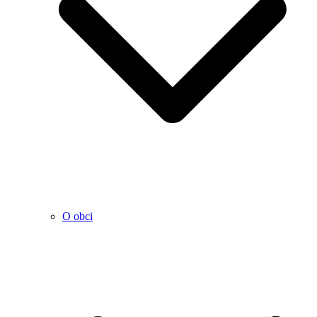
O obci