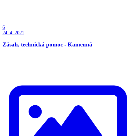
6
24. 4. 2021
Zásah, technická pomoc - Kamenná