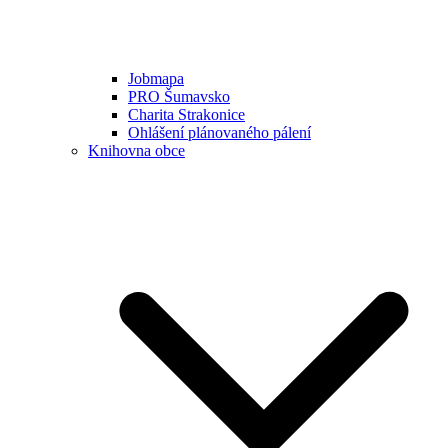
Jobmapa
PRO Šumavsko
Charita Strakonice
Ohlášení plánovaného pálení
Knihovna obce