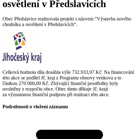
osvětlení v Předslavicích
Obec Předslavice realizovala projekt s názvem “Výstavba nového
chodníku a osvětlení v Předslavicích“.
Celková hodnota díla dosáhla výše 732.933,97 Kč. Na financování
této akce se podílel Jč. kraj z Programu obnovy venkova a to
částkou 270 000,00 Kč. Zbývající finanční prostředky byly
uvolněny z rozpočtu obce. Obec tímto děkuje Jč. kraji
za významnou finanční podporu při realizaci této akce.
Podrobnosti o vložení záznamu