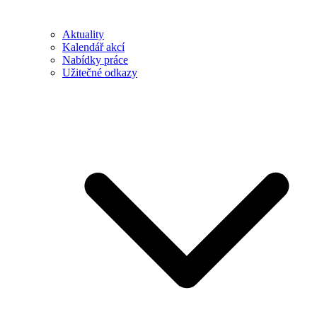
Aktuality
Kalendář akcí
Nabídky práce
Užitečné odkazy