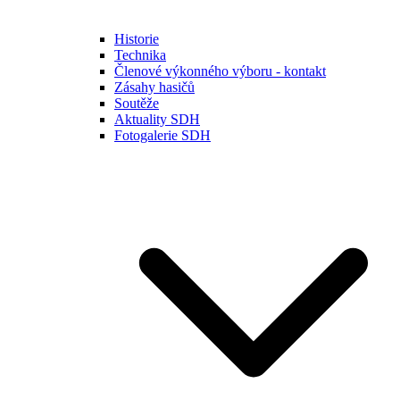
Historie
Technika
Členové výkonného výboru - kontakt
Zásahy hasičů
Soutěže
Aktuality SDH
Fotogalerie SDH