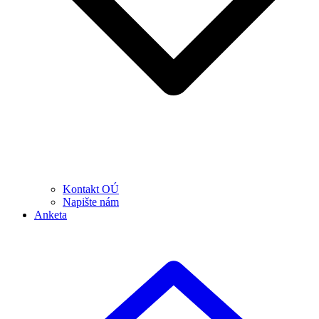
Kontakt OÚ
Napište nám
Anketa