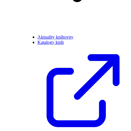
Aktuality knihovny
Katalogy knih