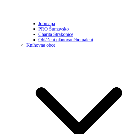
Jobmapa
PRO Šumavsko
Charita Strakonice
Ohlášení plánovaného pálení
Knihovna obce