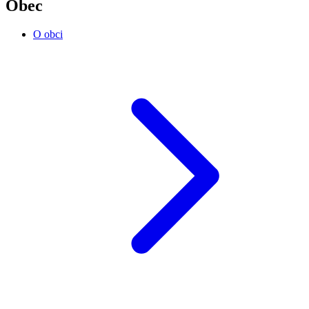
Obec
O obci