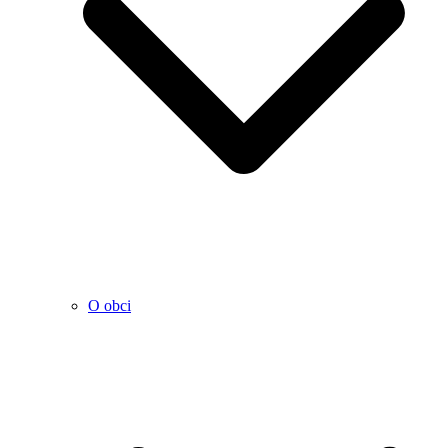
O obci