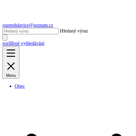
oupredslavice@seznam.cz
Hledaný výraz
rozšířené vyhledávání
Menu
Obec