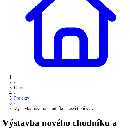
/
Obec
/
Projekty
/
Výstavba nového chodníku a osvětlení v…
Výstavba nového chodníku a