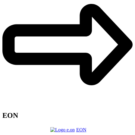
EON
EON