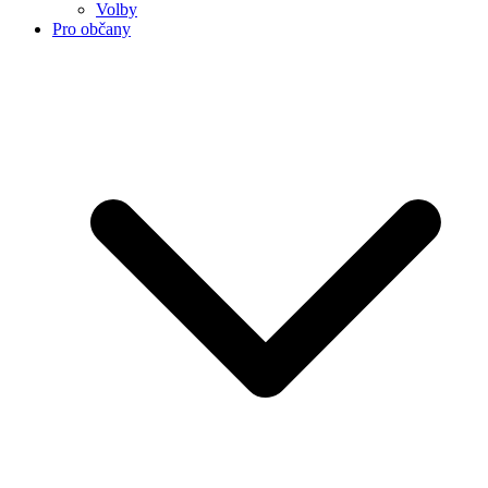
Volby
Pro občany