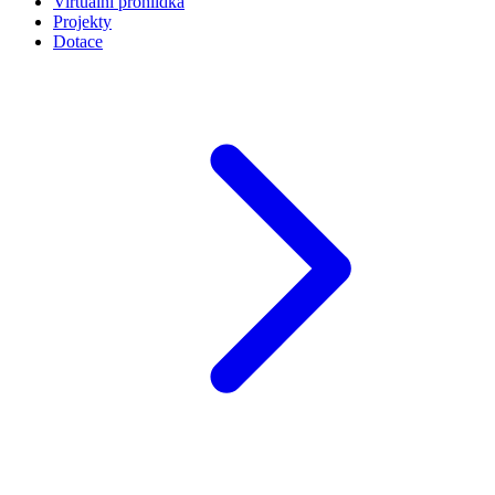
Virtuální prohlídka
Projekty
Dotace