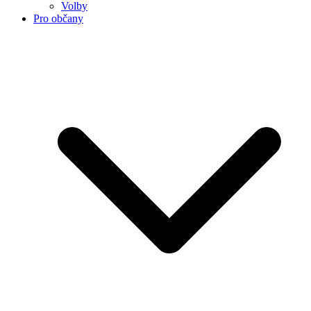
Volby
Pro občany