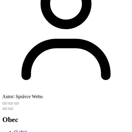
Autor:
Správce Webu
Obec
O obci