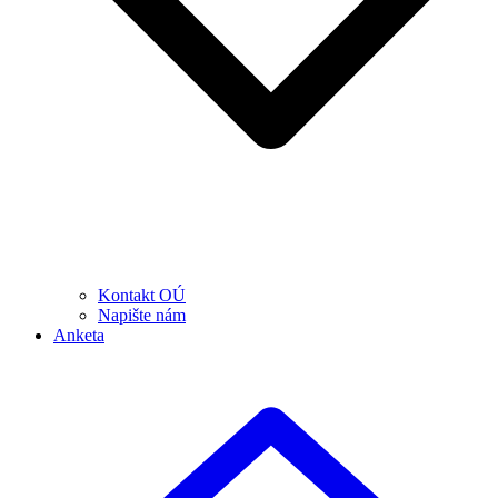
Kontakt OÚ
Napište nám
Anketa