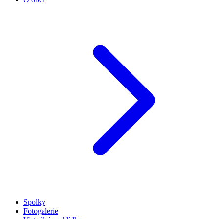
Spolky
Fotogalerie