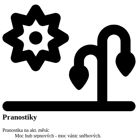
Pranostiky
Pranostika na akt. měsíc
Moc hub srpnových - moc vánic sněhových.