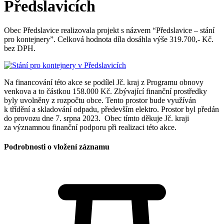
Předslavicích
Obec Předslavice realizovala projekt s názvem “Předslavice – stání
pro kontejnery”. Celková hodnota díla dosáhla výše 319.700,- Kč.
bez DPH.
Na financování této akce se podílel Jč. kraj z Programu obnovy
venkova a to částkou 158.000 Kč. Zbývající finanční prostředky
byly uvolněny z rozpočtu obce. Tento prostor bude využíván
k třídění a skladování odpadu, především elektro. Prostor byl předán
do provozu dne 7. srpna 2023. Obec tímto děkuje Jč. kraji
za významnou finanční podporu při realizaci této akce.
Podrobnosti o vložení záznamu