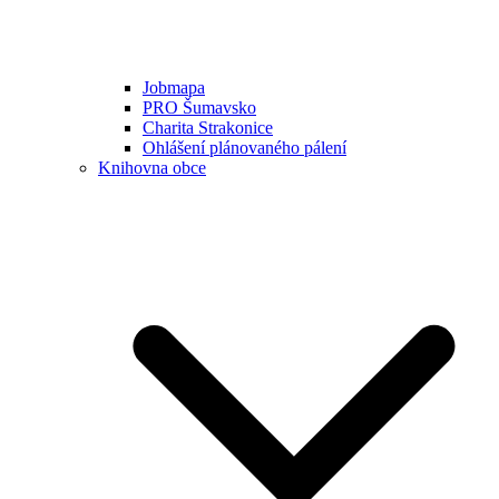
Jobmapa
PRO Šumavsko
Charita Strakonice
Ohlášení plánovaného pálení
Knihovna obce