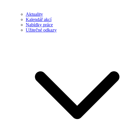
Aktuality
Kalendář akcí
Nabídky práce
Užitečné odkazy