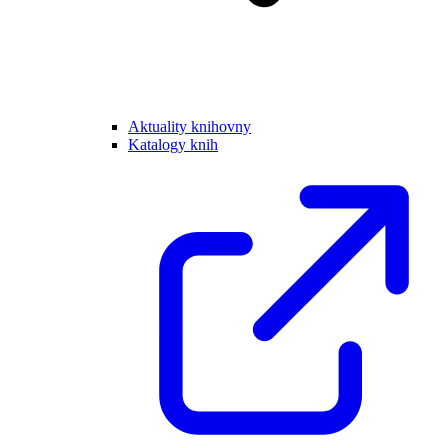
Aktuality knihovny
Katalogy knih