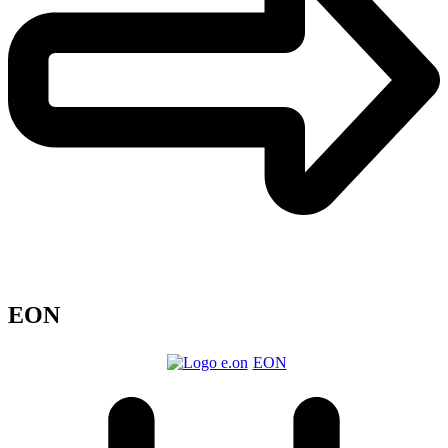
EON
EON