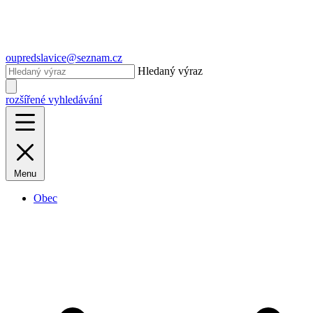
oupredslavice@seznam.cz
Hledaný výraz
rozšířené vyhledávání
Menu
Obec