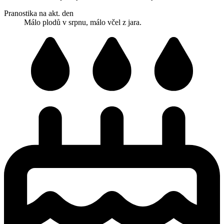
Pranostika na akt. den
Málo plodů v srpnu, málo včel z jara.