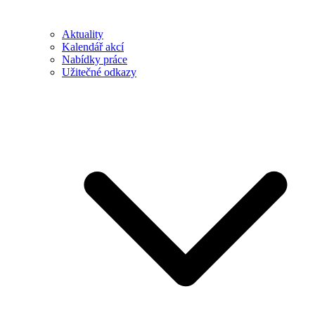
Aktuality
Kalendář akcí
Nabídky práce
Užitečné odkazy