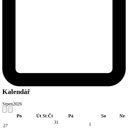
Kalendář
Srpen
2026
Po
Út
St
Čt
Pá
So
Ne
31
1
27