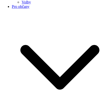
Volby
Pro občany