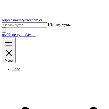
oupredslavice@seznam.cz
Hledaný výraz
rozšířené vyhledávání
Menu
Obec