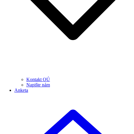
Kontakt OÚ
Napište nám
Anketa