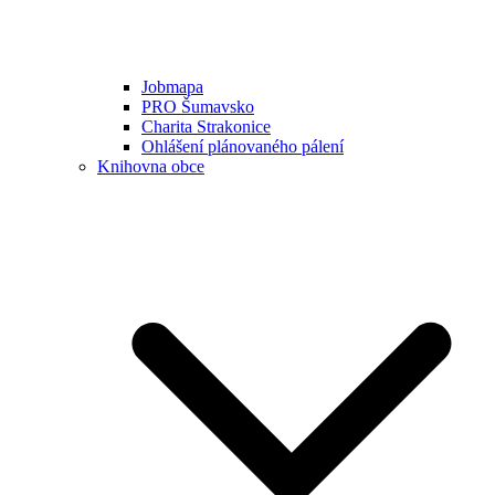
Jobmapa
PRO Šumavsko
Charita Strakonice
Ohlášení plánovaného pálení
Knihovna obce