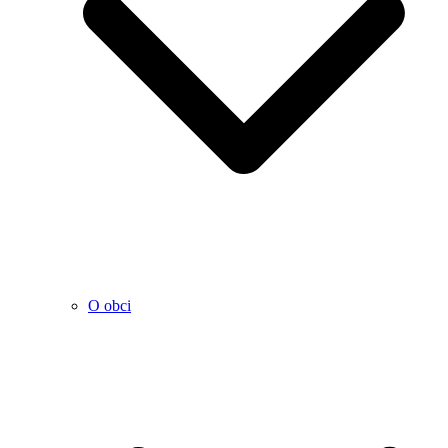
O obci