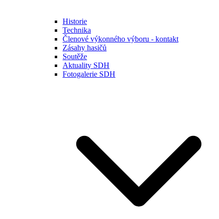
Historie
Technika
Členové výkonného výboru - kontakt
Zásahy hasičů
Soutěže
Aktuality SDH
Fotogalerie SDH