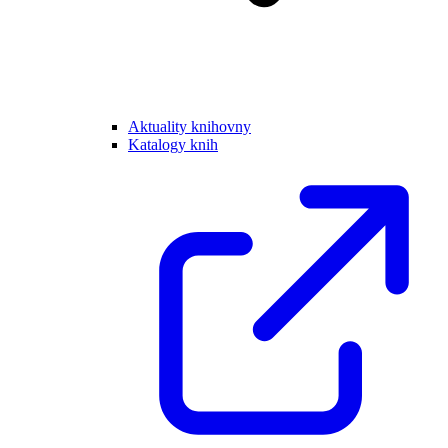
Aktuality knihovny
Katalogy knih