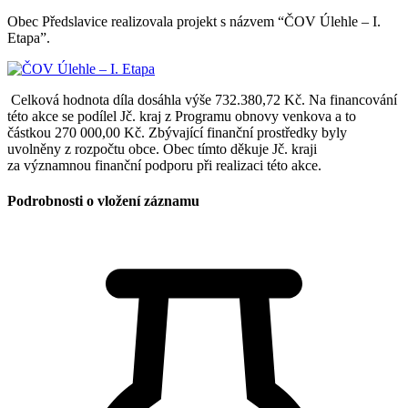
Obec Předslavice realizovala projekt s názvem “ČOV Úlehle – I.
Etapa”.
Celková hodnota díla dosáhla výše 732.380,72 Kč. Na financování
této akce se podílel Jč. kraj z Programu obnovy venkova a to
částkou 270 000,00 Kč. Zbývající finanční prostředky byly
uvolněny z rozpočtu obce. Obec tímto děkuje Jč. kraji
za významnou finanční podporu při realizaci této akce.
Podrobnosti o vložení záznamu