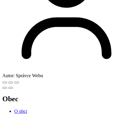
Autor:
Správce Webu
Obec
O obci