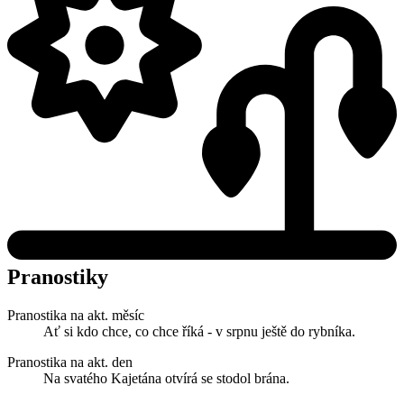
Pranostiky
Pranostika na akt. měsíc
Ať si kdo chce, co chce říká - v srpnu ještě do rybníka.
Pranostika na akt. den
Na svatého Kajetána otvírá se stodol brána.