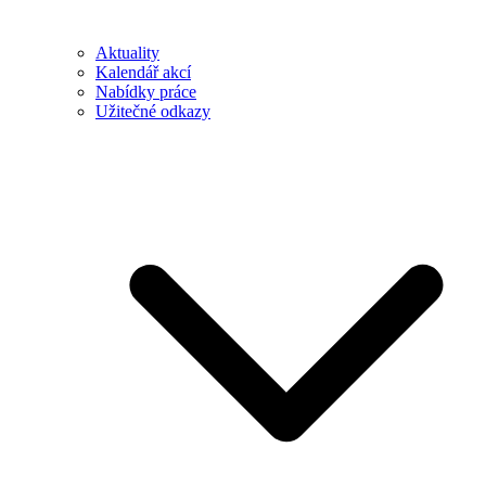
Aktuality
Kalendář akcí
Nabídky práce
Užitečné odkazy