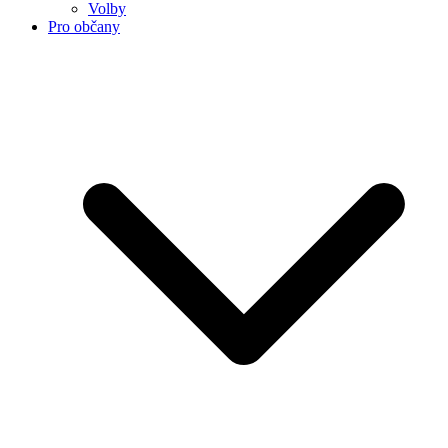
Volby
Pro občany