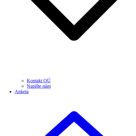
Kontakt OÚ
Napište nám
Anketa