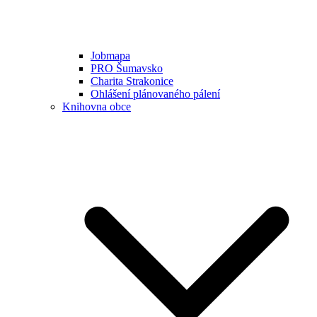
Jobmapa
PRO Šumavsko
Charita Strakonice
Ohlášení plánovaného pálení
Knihovna obce