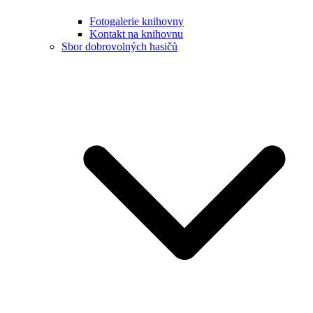
Fotogalerie knihovny
Kontakt na knihovnu
Sbor dobrovolných hasičů