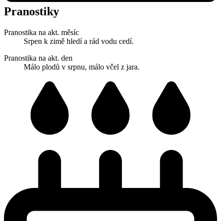
Pranostiky
Pranostika na akt. měsíc
Srpen k zimě hledí a rád vodu cedí.
Pranostika na akt. den
Málo plodů v srpnu, málo včel z jara.