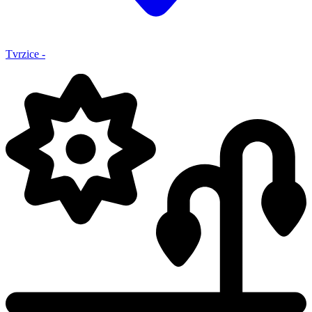
Tvrzice -