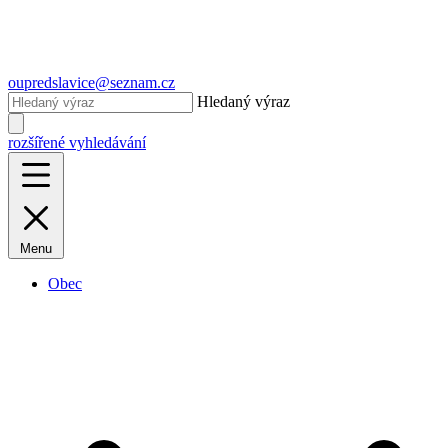
oupredslavice@seznam.cz
Hledaný výraz
rozšířené vyhledávání
Menu
Obec