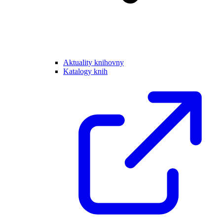
Aktuality knihovny
Katalogy knih