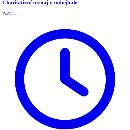
Charitativní turnaj v nohejbale
Začátek