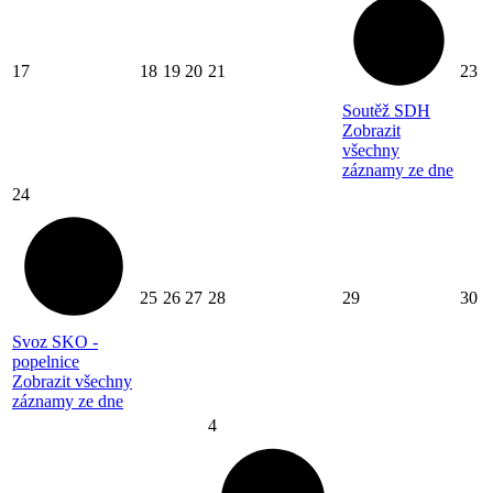
17
18
19
20
21
23
Soutěž SDH
Zobrazit
všechny
záznamy ze dne
24
25
26
27
28
29
30
Svoz SKO -
popelnice
Zobrazit všechny
záznamy ze dne
4